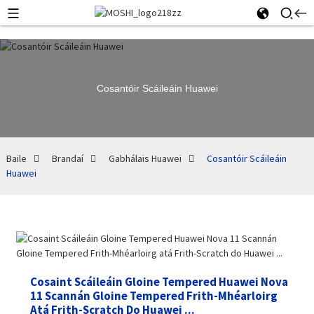
Cosantóir Scáileáin Huawei
Baile
Brandaí
Gabhálais Huawei
Cosantóir Scáileáin
Huawei
Cosaint Scáileáin Gloine Tempered Huawei Nova
11 Scannán Gloine Tempered Frith-Mhéarloirg
Atá Frith-Scratch Do Huawei ...