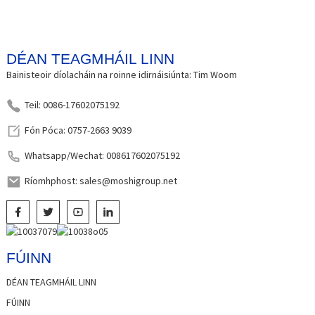
DÉAN TEAGMHÁIL LINN
Bainisteoir díolacháin na roinne idirnáisiúnta: Tim Woom
Teil: 0086-17602075192
Fón Póca: 0757-2663 9039
Whatsapp/Wechat: 008617602075192
Ríomhphost: sales@moshigroup.net
FÚINN
DÉAN TEAGMHÁIL LINN
FÚINN