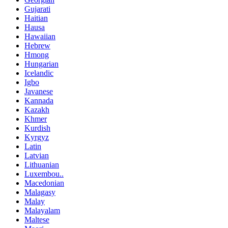
Gujarati
Haitian
Hausa
Hawaiian
Hebrew
Hmong
Hungarian
Icelandic
Igbo
Javanese
Kannada
Kazakh
Khmer
Kurdish
Kyrgyz
Latin
Latvian
Lithuanian
Luxembou..
Macedonian
Malagasy
Malay
Malayalam
Maltese