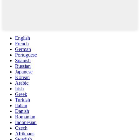
English
French
German
Portuguese
Spanish
Russian
Japanese
Korean
Arabic
Irish
Greek
Turkish
Italian
Danish
Romanian
Indonesian
Czech
Afrikaans
Swedish