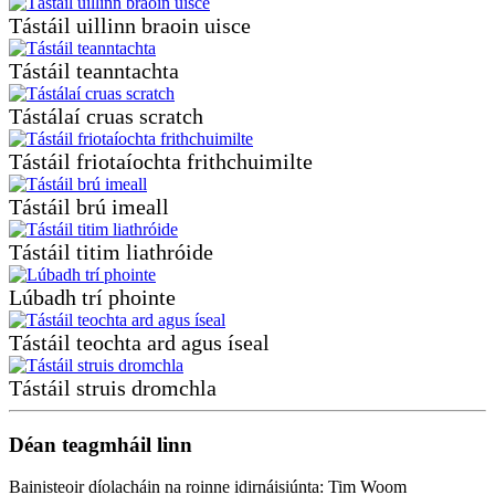
Tástáil uillinn braoin uisce
Tástáil teanntachta
Tástálaí cruas scratch
Tástáil friotaíochta frithchuimilte
Tástáil brú imeall
Tástáil titim liathróide
Lúbadh trí phointe
Tástáil teochta ard agus íseal
Tástáil struis dromchla
Déan teagmháil linn
Bainisteoir díolacháin na roinne idirnáisiúnta: Tim Woom