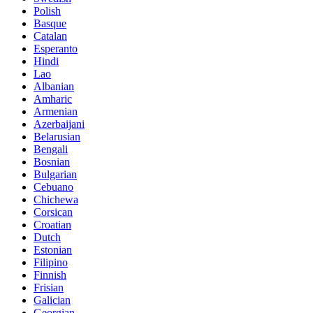
Polish
Basque
Catalan
Esperanto
Hindi
Lao
Albanian
Amharic
Armenian
Azerbaijani
Belarusian
Bengali
Bosnian
Bulgarian
Cebuano
Chichewa
Corsican
Croatian
Dutch
Estonian
Filipino
Finnish
Frisian
Galician
Georgian