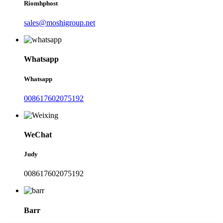
Ríomhphost
sales@moshigroup.net
Whatsapp
Whatsapp
008617602075192
WeChat
Judy
008617602075192
Barr