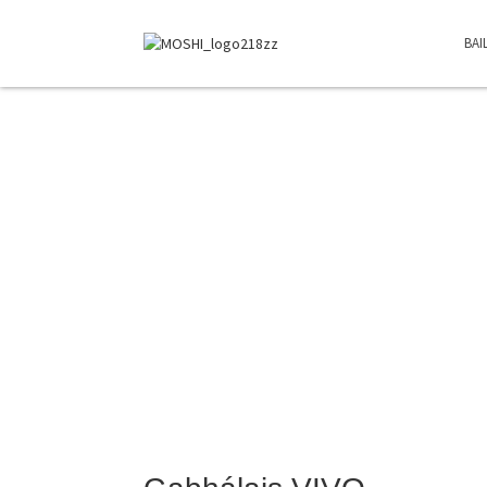
BAI
Gabhálais VIVO