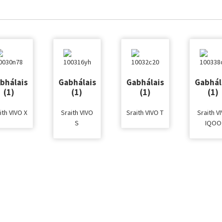
bhálais
Gabhálais
Gabhálais
Gabhál
(1)
(1)
(1)
(1)
ith VIVO X
Sraith VIVO
Sraith VIVO T
Sraith V
S
IQOO