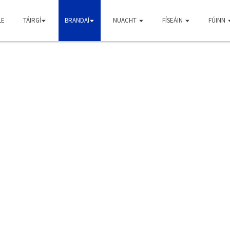
LE
TÁIRGÍ
BRANDAÍ
NUACHT
FÍSEÁIN
FÚINN