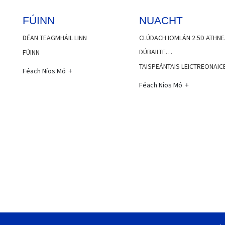
FÚINN
NUACHT
DÉAN TEAGMHÁIL LINN
CLÚDACH IOMLÁN 2.5D ATHNE
DÚBAILTE…
FÚINN
TAISPEÁNTAIS LEICTREONAIC
Féach Níos Mó
Féach Níos Mó