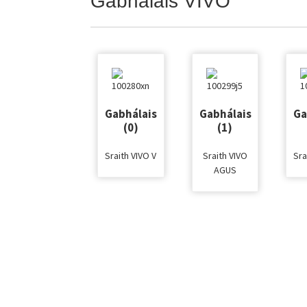
Gabhálais VIVO
Gabhálais
Gabhálais
Ga
(0)
(1)
Sraith VIVO V
Sraith VIVO
Sra
AGUS