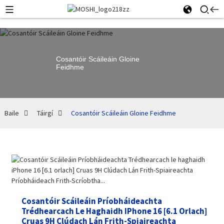
Cosantóir Scáileáin Gloine
Feidhme
Baile
Táirgí
Cosantóir Scáileáin Gloine Feidhme
Cosantóir Scáileáin Príobháideachta
Trédhearcach Le Haghaidh IPhone 16 [6.1 Orlach]
Cruas 9H Clúdach Lán Frith-Spiaireachta