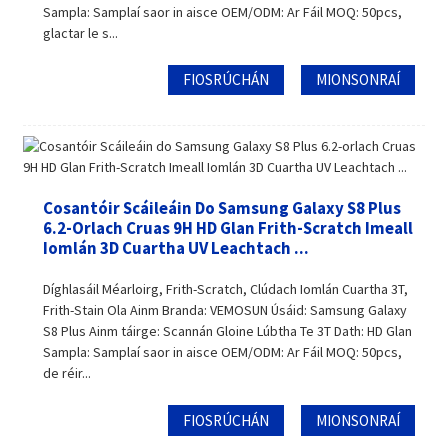
Sampla: Samplaí saor in aisce OEM/ODM: Ar Fáil MOQ: 50pcs,
glactar le s...
FIOSRÚCHÁN
MIONSONRAÍ
Cosantóir Scáileáin Do Samsung Galaxy S8 Plus
6.2-Orlach Cruas 9H HD Glan Frith-Scratch Imeall
Iomlán 3D Cuartha UV Leachtach ...
Díghlasáil Méarloirg, Frith-Scratch, Clúdach Iomlán Cuartha 3T,
Frith-Stain Ola Ainm Branda: VEMOSUN Úsáid: Samsung Galaxy
S8 Plus Ainm táirge: Scannán Gloine Lúbtha Te 3T Dath: HD Glan
Sampla: Samplaí saor in aisce OEM/ODM: Ar Fáil MOQ: 50pcs,
de réir...
FIOSRÚCHÁN
MIONSONRAÍ