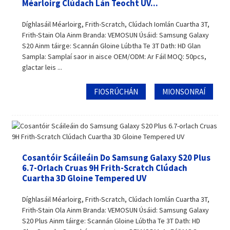
Méarloirg Clúdach Lán Teocht UV...
Díghlasáil Méarloirg, Frith-Scratch, Clúdach Iomlán Cuartha 3T,
Frith-Stain Ola Ainm Branda: VEMOSUN Úsáid: Samsung Galaxy
S20 Ainm táirge: Scannán Gloine Lúbtha Te 3T Dath: HD Glan
Sampla: Samplaí saor in aisce OEM/ODM: Ar Fáil MOQ: 50pcs,
glactar leis ...
FIOSRÚCHÁN
MIONSONRAÍ
Cosantóir Scáileáin Do Samsung Galaxy S20 Plus
6.7-Orlach Cruas 9H Frith-Scratch Clúdach
Cuartha 3D Gloine Tempered UV
Díghlasáil Méarloirg, Frith-Scratch, Clúdach Iomlán Cuartha 3T,
Frith-Stain Ola Ainm Branda: VEMOSUN Úsáid: Samsung Galaxy
S20 Plus Ainm táirge: Scannán Gloine Lúbtha Te 3T Dath: HD