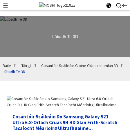
Lúbadh Te 3D
Baile
Táirgí
Cosantóir Scáileáin Gloine Clúdach Iomlán 3D
Lúbadh Te 3D
Cosantóir Scáileáin Do Samsung Galaxy S21
Ultra 6.8-Orlach Cruas 9H HD Glan Frith-Scratch
Tacaíocht Méarloirg Ultrafhuaime...