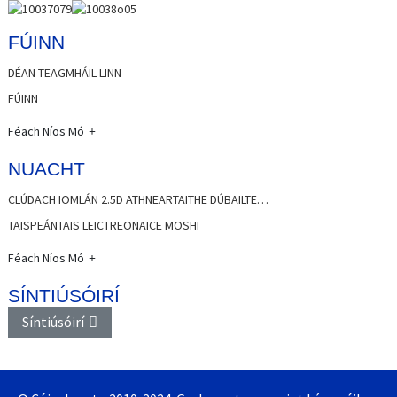
FÚINN
DÉAN TEAGMHÁIL LINN
FÚINN
Féach Níos Mó
NUACHT
CLÚDACH IOMLÁN 2.5D ATHNEARTAITHE DÚBAILTE…
TAISPEÁNTAIS LEICTREONAICE MOSHI
Féach Níos Mó
SÍNTIÚSÓIRÍ
Síntiúsóirí