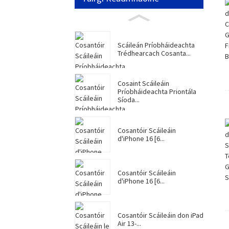
Scáileán Príobháideachta
Trédhearcach Cosanta...
Cosaint Scáileáin
Príobháideachta Priontála
Síoda...
Cosantóir Scáileáin
d'iPhone 16 [6...
Cosantóir Scáileáin
d'iPhone 16 [6...
Cosantóir Scáileáin don iPad
Air 13-...