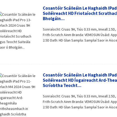
Cosantóir Scáileáin Le Haghaidh IPad
Soiléireacht HD Friotaíocht Scrathac
Bholgáin...
Sonraíocht: Cruas 9H, Tiús 0.33 mm, Imeall 2.5D,
Frith-Scratch Ainm Branda: VEMOSUN Úsáid: Apple
2.5D Dath: HD Glan Sampla: Samplaí Saor in Aisce
Cosantóir Scáileáin Le Haghaidh IPad
Soiléireacht HD Íogaireacht Ard-Th
Scríobtha Teocht...
Sonraíocht: Cruas 9H, Tiús 0.33 mm, Imeall 2.5D,
Frith-Scratch Ainm Branda: VEMOSUN Úsáid: Apple
2.5D Dath: HD Glan Sampla: Samplaí Saor in Aisce