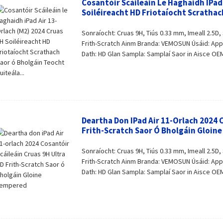
Cosantóir Scáileáin Le Haghaidh IPad
Soiléireacht HD Friotaíocht Scrathac
Sonraíocht: Cruas 9H, Tiús 0.33 mm, Imeall 2.5D,
Frith-Scratch Ainm Branda: VEMOSUN Úsáid: Apple
Dath: HD Glan Sampla: Samplaí Saor in Aisce OEM 
Deartha Don IPad Air 11-Orlach 2024 
Frith-Scratch Saor Ó Bholgáin Gloin
Sonraíocht: Cruas 9H, Tiús 0.33 mm, Imeall 2.5D,
Frith-Scratch Ainm Branda: VEMOSUN Úsáid: Apple
Dath: HD Glan Sampla: Samplaí Saor in Aisce OEM 