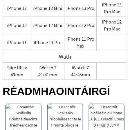
iPhone 13
iPhone 13
iPhone 13 Mini
iPhone 13 Pro
Pro Max
iPhone 12
iPhone 12
iPhone 12 Mini
iPhone 12 Pro
Pro Max
iPhone 11 Pro
iPhone 11
iPhone 11 Pro
Max
Wath
Faire Ultra
iWatch 7
iWatch 7
49mm
40/41mm
44/45mm
RÉADMHAOIN
TÁIRGÍ