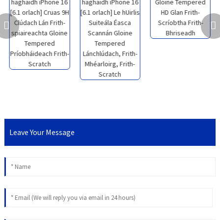
Leave Your Message