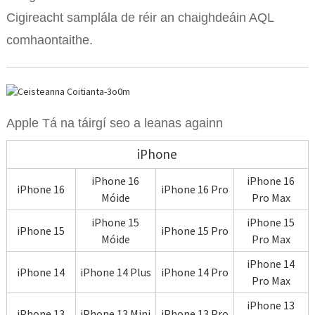
Cigireacht samplála de réir an chaighdeáin AQL
comhaontaithe.
Apple Tá na táirgí seo a leanas againn
iPhone
iPhone 16
iPhone 16
iPhone 16
iPhone 16 Pro
Móide
Pro Max
iPhone 15
iPhone 15
iPhone 15
iPhone 15 Pro
Móide
Pro Max
iPhone 14
iPhone 14
iPhone 14 Plus
iPhone 14 Pro
Pro Max
iPhone 13
iPhone 13
iPhone 13 Mini
iPhone 13 Pro