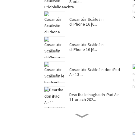
Síoda...
Cosantóir Scáileáin
d'iPhone 16 [6...
Cosantóir Scáileáin
d'iPhone 16 [6...
Cosantóir Scáileáin don iPad
Air 13-...
Deartha le haghaidh iPad Air
11-orlach 202...
Cosantóir Scáileáin le
haghaidh iPad Pro 13-...