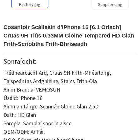
Cosantóir Scáileáin d'iPhone 16 [6.1 Orlach]
Cruas 9H Tiús 0.33MM Gloine Tempered HD Glan
Frith-Scríobtha Frith-Bhriseadh
Sonraíocht:
Trédhearcacht Ard, Cruas 9H Frith-Mhéarloirg,
Taispeántas Ardghléine, Stains Frith-Ola
Ainm Branda: VEMOSUN
Úsáid: iPhone 16
Ainm an táirge: Scannán Gloine Glan 2.5D
Dath: HD Glan
Sampla: Samplaí saor in aisce
OEM/ODM: Ar Fáil