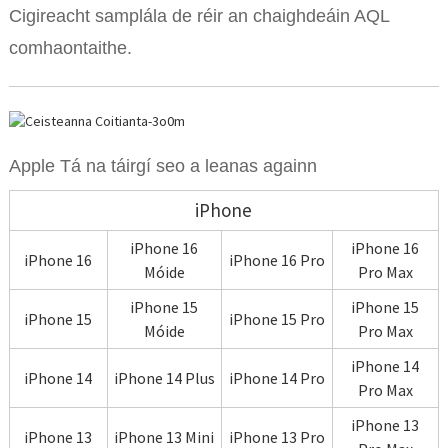
Cigireacht samplála de réir an chaighdeáin AQL
comhaontaithe.
Apple Tá na táirgí seo a leanas againn
iPhone
iPhone 16
iPhone 16
iPhone 16
iPhone 16 Pro
Móide
Pro Max
iPhone 15
iPhone 15
iPhone 15
iPhone 15 Pro
Móide
Pro Max
iPhone 14
iPhone 14
iPhone 14 Plus
iPhone 14 Pro
Pro Max
iPhone 13
iPhone 13
iPhone 13 Mini
iPhone 13 Pro