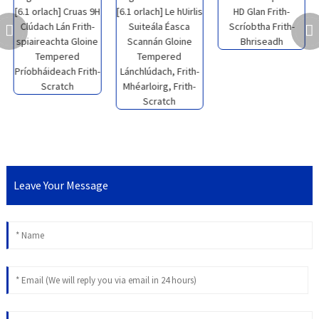
Leave Your Message