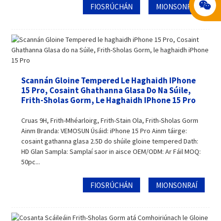
FIOSRÚCHÁN
MIONSONRAÍ
Scannán Gloine Tempered Le Haghaidh IPhone
15 Pro, Cosaint Ghathanna Glasa Do Na Súile,
Frith-Sholas Gorm, Le Haghaidh IPhone 15 Pro
Cruas 9H, Frith-Mhéarloirg, Frith-Stain Ola, Frith-Sholas Gorm
Ainm Branda: VEMOSUN Úsáid: iPhone 15 Pro Ainm táirge:
cosaint gathanna glasa 2.5D do shúile gloine tempered Dath:
HD Glan Sampla: Samplaí saor in aisce OEM/ODM: Ar Fáil MOQ:
50pc...
FIOSRÚCHÁN
MIONSONRAÍ