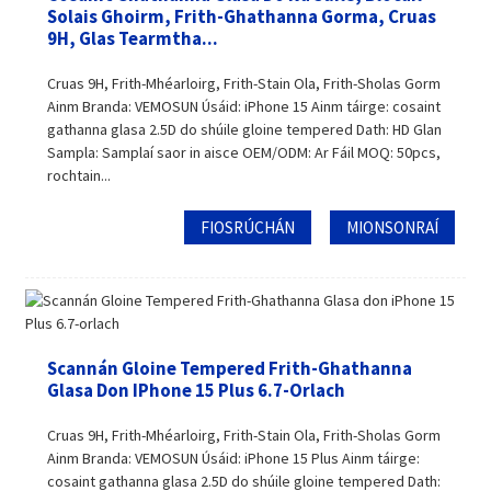
Solais Ghoirm, Frith-Ghathanna Gorma, Cruas
9H, Glas Tearmtha...
Cruas 9H, Frith-Mhéarloirg, Frith-Stain Ola, Frith-Sholas Gorm
Ainm Branda: VEMOSUN Úsáid: iPhone 15 Ainm táirge: cosaint
gathanna glasa 2.5D do shúile gloine tempered Dath: HD Glan
Sampla: Samplaí saor in aisce OEM/ODM: Ar Fáil MOQ: 50pcs,
rochtain...
FIOSRÚCHÁN
MIONSONRAÍ
Scannán Gloine Tempered Frith-Ghathanna
Glasa Don IPhone 15 Plus 6.7-Orlach
Cruas 9H, Frith-Mhéarloirg, Frith-Stain Ola, Frith-Sholas Gorm
Ainm Branda: VEMOSUN Úsáid: iPhone 15 Plus Ainm táirge:
cosaint gathanna glasa 2.5D do shúile gloine tempered Dath: