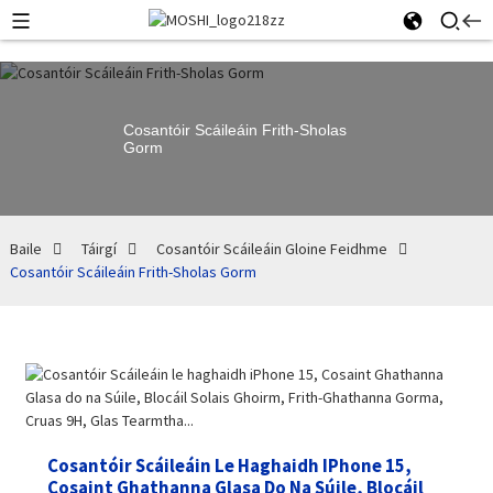
Cosantóir Scáileáin Frith-Sholas
Gorm
Baile
Táirgí
Cosantóir Scáileáin Gloine Feidhme
Cosantóir Scáileáin Frith-Sholas Gorm
Cosantóir Scáileáin Le Haghaidh IPhone 15,
Cosaint Ghathanna Glasa Do Na Súile, Blocáil