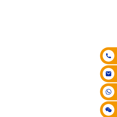
008617602075192