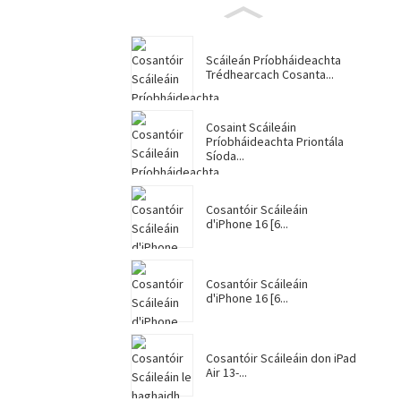
Scáileán Príobháideachta
Trédhearcach Cosanta...
Cosaint Scáileáin
Príobháideachta Priontála
Síoda...
Cosantóir Scáileáin
d'iPhone 16 [6...
Cosantóir Scáileáin
d'iPhone 16 [6...
Cosantóir Scáileáin don iPad
Air 13-...