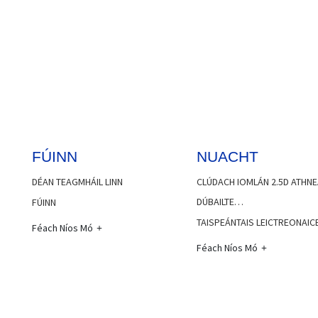
FÚINN
NUACHT
DÉAN TEAGMHÁIL LINN
CLÚDACH IOMLÁN 2.5D ATHNE
DÚBAILTE…
FÚINN
TAISPEÁNTAIS LEICTREONAIC
Féach Níos Mó
Féach Níos Mó