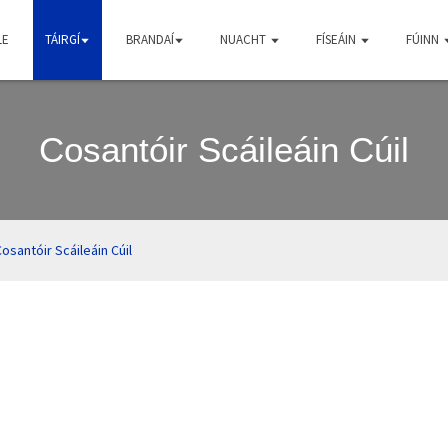
LE
TÁIRGÍ
BRANDAÍ
NUACHT
FÍSEÁIN
FÚINN
Cosantóir Scáileáin Cúil
osantóir Scáileáin Cúil